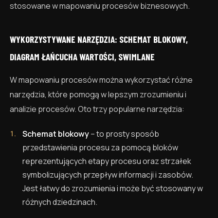
stosowane w mapowaniu procesów biznesowych.
WYKORZYSTYWANE NARZĘDZIA: SCHEMAT BLOKOWY,
DIAGRAM ŁAŃCUCHA WARTOŚCI, SWIMLANE
W mapowaniu procesów można wykorzystać różne
narzędzia, które pomogą w lepszym zrozumieniu i
analizie procesów. Oto trzy popularne narzędzia:
Schemat blokowy
– to prosty sposób
przedstawienia procesu za pomocą bloków
reprezentujących etapy procesu oraz strzałek
symbolizujących przepływ informacji i zasobów.
Jest łatwy do zrozumienia i może być stosowany w
różnych dziedzinach.