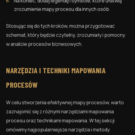
Na koniec, dodaj legendę i symbole, które ułatwią
zrozumienie mapy procesu dla innych osób.
Stosując się do tych kroków, można przygotować
schemat, który będzie czytelny, zrozumiały i pomocny
w analizie procesów biznesowych.
NARZĘDZIA I TECHNIKI MAPOWANIA
PROCESÓW
W celu stworzenia efektywnej mapy procesów, warto
zaznajomić się z różnymi narzędziami mapowania
procesu oraz technikami mapowania. W tej sekcji
omówimy najpopularniejsze narzędzia i metody