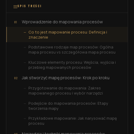
SPIS TREŚCI
Wprowadzenie do mapowania procesów
Co to jest mapowanie procesu: Definicja i
znaczenie
Podstawowe rodzaje map procesów: Ogólna
mapa procesu vs szczegółowa mapa procesu
Kluczowe elementy procesu: Wejścia, wyjścia i
przebieg mapowanych procesów
Jak stworzyć mapę procesów: Krok po kroku
Przygotowanie do mapowania: Zakres
mapowanego procesu i wybór narzędzi
Podejście do mapowania procesów: Etapy
tworzenia mapy
Przykładowe mapowanie: Jak narysować mapę
procesu
Narzędzia i techniki mapowania procesów