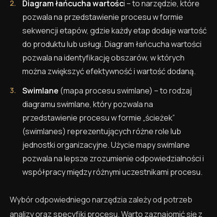
Diagram łańcucha wartośc
i – to narzędzie, które
pozwala na przedstawienie procesu w formie
sekwencji etapów, gdzie każdy etap dodaje wartość
do produktu lub usługi. Diagram łańcucha wartości
pozwala na identyfikację obszarów, w których
można zwiększyć efektywność i wartość dodaną.
Swimlane
(mapa procesu swimlane) – to rodzaj
diagramu swimlane, który pozwala na
przedstawienie procesu w formie „ścieżek”
(swimlanes) reprezentujących różne role lub
jednostki organizacyjne. Użycie mapy swimlane
pozwala na lepsze zrozumienie odpowiedzialności i
współpracy między różnymi uczestnikami procesu.
Wybór odpowiedniego narzędzia zależy od potrzeb
analizy oraz specyfiki procesu. Warto zaznajomić się z