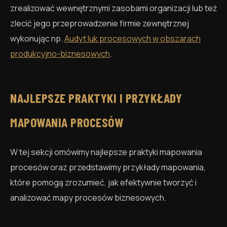
zrealizować wewnętrznymi zasobami organizacji lub też
zlecić jego przeprowadzenie firmie zewnętrznej
wykonując np.
Audyt luk procesowych w obszarach
produkcyjno-biznesowych
.
NAJLEPSZE PRAKTYKI I PRZYKŁADY
MAPOWANIA PROCESÓW
W tej sekcji omówimy najlepsze praktyki mapowania
procesów oraz przedstawimy przykłady mapowania,
które pomogą zrozumieć, jak efektywnie tworzyć i
analizować mapy procesów biznesowych.