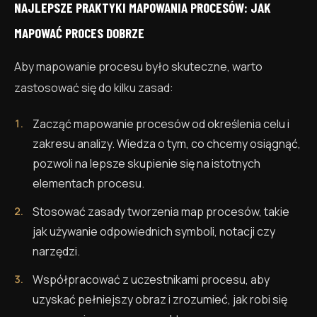
NAJLEPSZE PRAKTYKI MAPOWANIA PROCESÓW: JAK
MAPOWAĆ PROCES DOBRZE
Aby mapowanie procesu było skuteczne, warto
zastosować się do kilku zasad:
Zacząć mapowanie procesów od określenia celu i
zakresu analizy. Wiedza o tym, co chcemy osiągnąć,
pozwoli na lepsze skupienie się na istotnych
elementach procesu.
Stosować zasady tworzenia map procesów, takie
jak używanie odpowiednich symboli, notacji czy
narzędzi.
Współpracować z uczestnikami procesu, aby
uzyskać pełniejszy obraz i zrozumieć, jak robi się