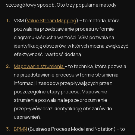
szczegółowy sposób. Oto trzy popularne metody:
VSM (
Value Stream Mapping
) – to metoda, która
pozwala na przedstawienie procesu w formie
diagramu łańcucha wartości. VSM pozwala na
identyfikację obszarów, w których można zwiększyć
efektywność i wartość dodaną.
Mapowanie strumienia
– to technika, która pozwala
na przedstawienie procesu w formie strumienia
informacji i zasobów przepływających przez
poszczególne etapy procesu. Mapowanie
strumienia pozwala na lepsze zrozumienie
przepływów oraz identyfikację obszarów do
usprawnień.
BPMN
(Business Process Model and Notation) – to