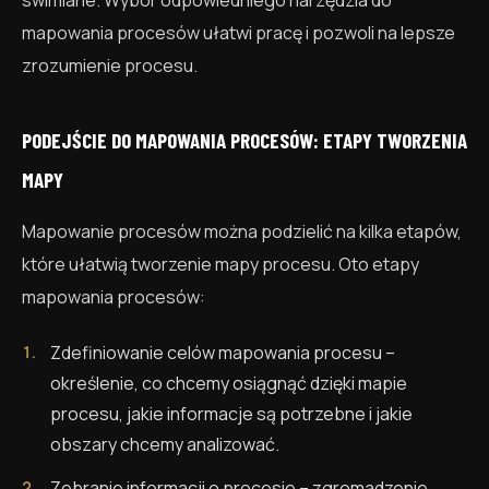
swimlane. Wybór odpowiedniego narzędzia do
mapowania procesów ułatwi pracę i pozwoli na lepsze
zrozumienie procesu.
PODEJŚCIE DO MAPOWANIA PROCESÓW: ETAPY TWORZENIA
MAPY
Mapowanie procesów można podzielić na kilka etapów,
które ułatwią tworzenie mapy procesu. Oto etapy
mapowania procesów:
Zdefiniowanie celów mapowania procesu –
określenie, co chcemy osiągnąć dzięki mapie
procesu, jakie informacje są potrzebne i jakie
obszary chcemy analizować.
Zebranie informacji o procesie – zgromadzenie