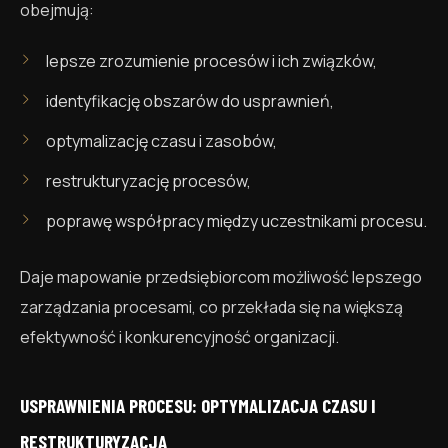
obejmują:
lepsze zrozumienie procesów i ich związków,
identyfikację obszarów do usprawnień,
optymalizację czasu i zasobów,
restrukturyzację procesów,
poprawę współpracy między uczestnikami procesu.
Daje mapowanie przedsiębiorcom możliwość lepszego
zarządzania procesami, co przekłada się na większą
efektywność i konkurencyjność organizacji.
USPRAWNIENIA PROCESU: OPTYMALIZACJA CZASU I
RESTRUKTURYZACJA