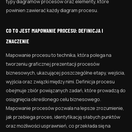
typy diagramów procesów oraz elementy, które
powinien zawierać każdy diagram procesu.
CO TO JEST MAPOWANIE PROCESU: DEFINICJA I
ZNACZENIE
Mapowanie procesu to technika, która polega na
tworzeniu graficznej prezentacji procesów
biznesowych, ukazującej poszczególne etapy, wejścia,
wyjścia oraz związki między nimi. Definicja procesu
obejmuje zbiór powiązanych zadań, które prowadzą do
osiągnięcia określonego celu biznesowego.
Mapowanie procesów pozwala na lepsze zrozumienie,
jak przebiega proces, identyfikację słabych punktów
oraz możliwości usprawnień, co przekłada się na