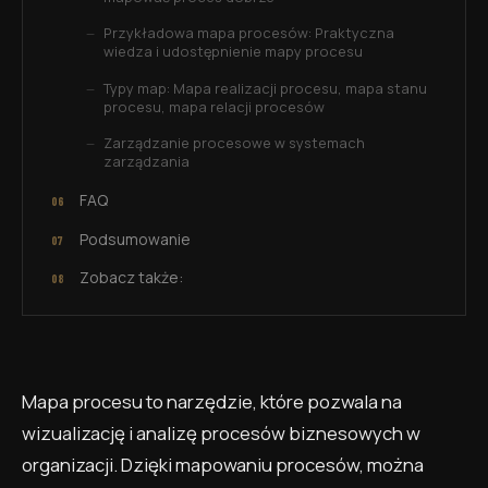
Przykładowa mapa procesów: Praktyczna
wiedza i udostępnienie mapy procesu
Typy map: Mapa realizacji procesu, mapa stanu
procesu, mapa relacji procesów
Zarządzanie procesowe w systemach
zarządzania
FAQ
Podsumowanie
Zobacz także:
Mapa procesu to narzędzie, które pozwala na
wizualizację i analizę procesów biznesowych w
organizacji. Dzięki mapowaniu procesów, można