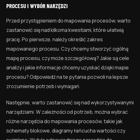
PROCESU I WYBÓR NARZĘDZI
Przed przystąpieniem do mapowania procesów, warto
zastanowić się nad kilkoma kwestiami, które ułatwią
pracę. Po pierwsze, należy określić zakres
mapowanego procesu. Czy chcemy stworzyć ogólną
mapę procesu, czy może szczegółową? Jakie są cele
analizy i jakie informacje chcemy uzyskać dzięki mapie
procesu? Odpowiedź na te pytania pozwoli na lepsze
zrozumienie potrzeb i wymagań.
Następnie, warto zastanowić się nad wykorzystywanymi
narzędziami. W zależności od potrzeb, można wybrać
różne narzędzia do mapowania procesów, takie jak
schematy blokowe, diagramy łańcucha wartości czy