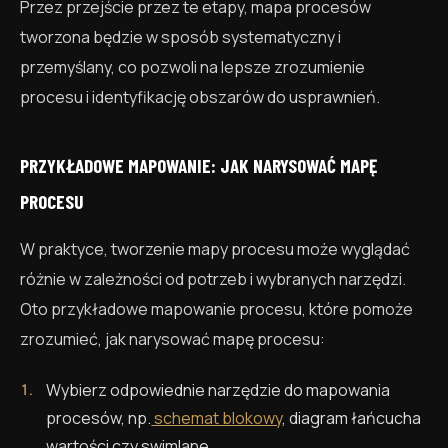
Przez przejście przez te etapy, mapa procesów
tworzona będzie w sposób systematyczny i
przemyślany, co pozwoli na lepsze zrozumienie
procesu i identyfikację obszarów do usprawnień.
PRZYKŁADOWE MAPOWANIE: JAK NARYSOWAĆ MAPĘ
PROCESU
W praktyce, tworzenie mapy procesu może wyglądać
różnie w zależności od potrzeb i wybranych narzędzi.
Oto przykładowe mapowanie procesu, które pomoże
zrozumieć, jak narysować mapę procesu:
Wybierz odpowiednie narzędzie do mapowania
procesów, np.
schemat blokowy
, diagram łańcucha
wartości czy swimlane.