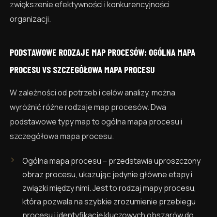
zwiększenie efektywności i konkurencyjności
organizacji.
PODSTAWOWE RODZAJE MAP PROCESÓW: OGÓLNA MAPA
PROCESU VS SZCZEGÓŁOWA MAPA PROCESU
W zależności od potrzeb i celów analizy, można
wyróżnić różne rodzaje map procesów. Dwa
podstawowe typy map to ogólna mapa procesu i
szczegółowa mapa procesu.
Ogólna mapa procesu – przedstawia uproszczony
obraz procesu, ukazując jedynie główne etapy i
związki między nimi. Jest to rodzaj mapy procesu,
która pozwala na szybkie zrozumienie przebiegu
procesu i identyfikację kluczowych obszarów do