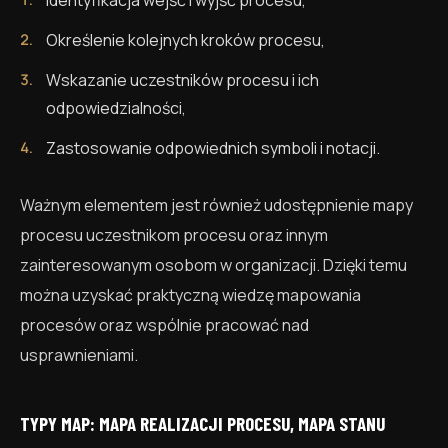
Identyfikacja wejść i wyjść procesu,
Określenie kolejnych kroków procesu,
Wskazanie uczestników procesu i ich
odpowiedzialności,
Zastosowanie odpowiednich symboli i notacji.
Ważnym elementem jest również udostępnienie mapy
procesu uczestnikom procesu oraz innym
zainteresowanym osobom w organizacji. Dzięki temu
można uzyskać praktyczną wiedzę mapowania
procesów oraz wspólnie pracować nad
usprawnieniami.
TYPY MAP: MAPA REALIZACJI PROCESU, MAPA STANU