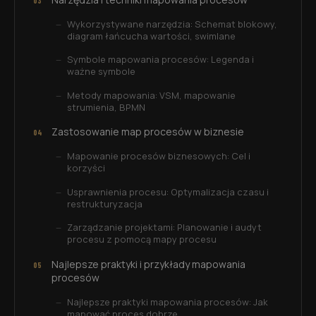
Wykorzystywane narzędzia: Schemat blokowy,
diagram łańcucha wartości, swimlane
Symbole mapowania procesów: Legenda i
ważne symbole
Metody mapowania: VSM, mapowanie
strumienia, BPMN
Zastosowanie map procesów w biznesie
Mapowanie procesów biznesowych: Cel i
korzyści
Usprawnienia procesu: Optymalizacja czasu i
restrukturyzacja
Zarządzanie projektami: Planowanie i audyt
procesu z pomocą mapy procesu
Najlepsze praktyki i przykłady mapowania
procesów
Najlepsze praktyki mapowania procesów: Jak
mapować proces dobrze