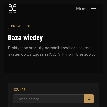
EN
MENU
KNOWLEDGE
Baza wiedzy
Praktyczne artykuły, poradniki i analizy z zakresu
systemów zarządzania ISO, IATF i norm branżowych.
SZUKAJ
Szukaj