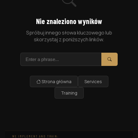
Nie znaleziono wyników
Spróbuj innego słowa kluczowego lub
skorzystaj z poniższych linków.
Szukaj
Szukaj
Strona główna
Services
Training
WE IMPLEMENT AND TRAIN: