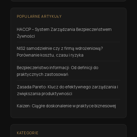
POPULARNE ARTYKUŁY
HACCP – System Zarządzania Bezpieczeństwem
Żywności
NIS2 samodzielnie czy z firmą wdrożeniową?
Porównanie kosztu, czasu i ryzyka
Bezpieczeństwo informacji: Od definicji do
praktycznych zastosowań
Zasada Pareto: Klucz do efektywnego zarządzania i
zwiększania produktywności
Kaizen: Ciągłe doskonalenie w praktyce biznesowej
KATEGORIE