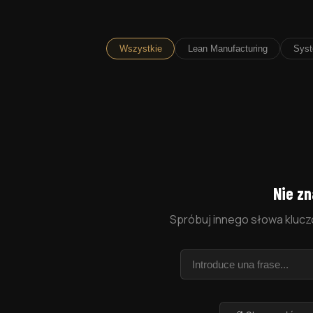
Wszystkie
Lean Manufacturing
Syst
Nie z
Spróbuj innego słowa klucz
Szukaj