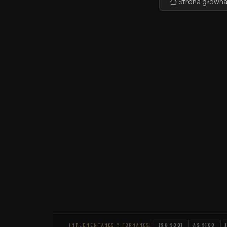
Strona główn
IMPLEMENTAMOS Y FORMAMOS:
ISO 9001
AS 9100