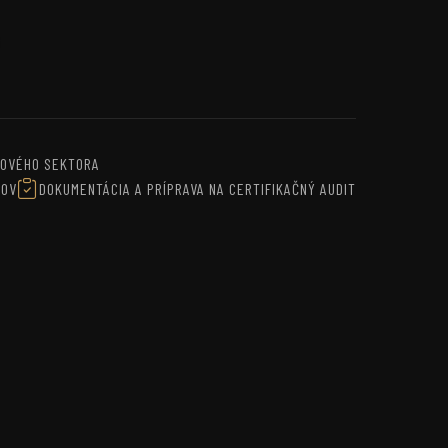
3
ROVÉHO SEKTORA
SOV
DOKUMENTÁCIA A PRÍPRAVA NA CERTIFIKAČNÝ AUDIT