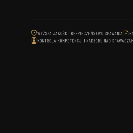
WYŻSZA JAKOŚĆ I BEZPIECZEŃSTWO SPAWANIA
N
KONTROLA KOMPETENCJI I NADZORU NAD SPAWACZAM