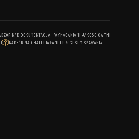
ADZÓR NAD DOKUMENTACJĄ I WYMAGANIAMI JAKOŚCIOWYMI
I
NADZÓR NAD MATERIAŁAMI I PROCESEM SPAWANIA