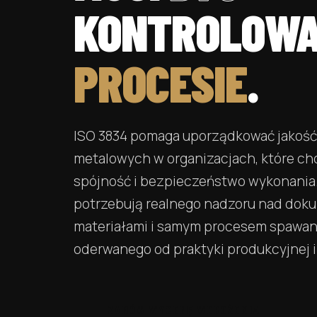
KONTROLOW
PROCESIE
.
ISO 3834 pomaga uporządkować jakość
metalowych w organizacjach, które ch
spójność i bezpieczeństwo wykonania. 
potrzebują realnego nadzoru nad dok
materiałami i samym procesem spawan
oderwanego od praktyki produkcyjnej 
ZAMÓW WYCENĘ WDROŻENIA