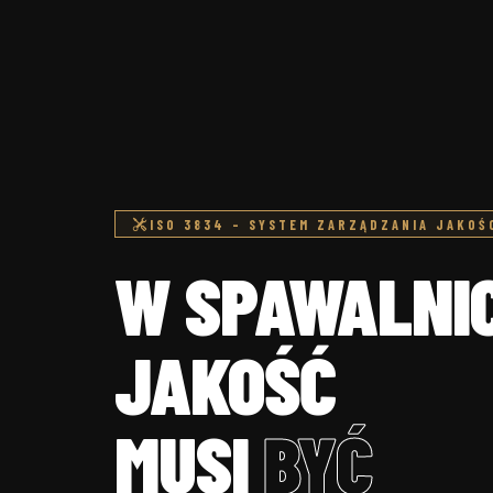
ISO 3834 – SYSTEM ZARZĄDZANIA JAKOŚ
W SPAWALNI
JAKOŚĆ
MUSI
BYĆ