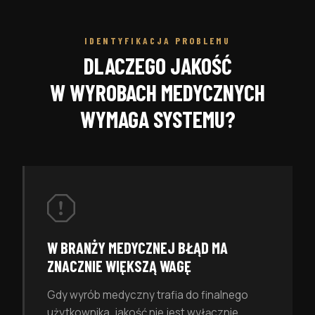
IDENTYFIKACJA PROBLEMU
DLACZEGO JAKOŚĆ
W WYROBACH MEDYCZNYCH
WYMAGA SYSTEMU?
W BRANŻY MEDYCZNEJ BŁĄD MA
ZNACZNIE WIĘKSZĄ WAGĘ
Gdy wyrób medyczny trafia do finalnego
użytkownika, jakość nie jest wyłącznie