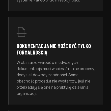
systemie, łatwo o luki i niespójności.
DOKUMENTACJA NIE MOŻE BYĆ TYLKO
FORMALNOŚCIĄ
W obszarze wyrobów medycznych
dokumentacja musi wspierać realne procesy,
decyzje i dowody zgodności. Sama
obecność procedur nie wystarczy, jeśli nie
przekładają się one na praktykę działania
organizacji.