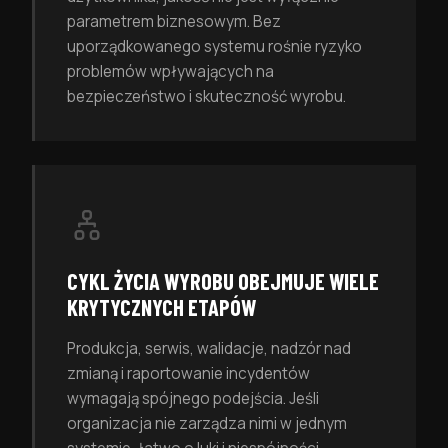
parametrem biznesowym. Bez
uporządkowanego systemu rośnie ryzyko
problemów wpływających na
bezpieczeństwo i skuteczność wyrobu.
CYKL ŻYCIA WYROBU OBEJMUJE WIELE
KRYTYCZNYCH ETAPÓW
Produkcja, serwis, walidacje, nadzór nad
zmianą i raportowanie incydentów
wymagają spójnego podejścia. Jeśli
organizacja nie zarządza nimi w jednym