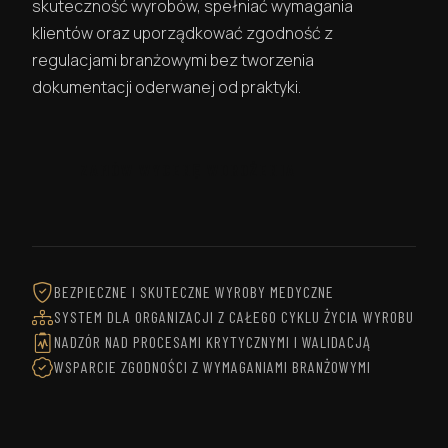
skuteczność wyrobów, spełniać wymagania
klientów oraz uporządkować zgodność z
regulacjami branżowymi bez tworzenia
dokumentacji oderwanej od praktyki.
ZAMÓW WYCENĘ WDROŻENIA
BEZPIECZNE I SKUTECZNE WYROBY MEDYCZNE
SYSTEM DLA ORGANIZACJI Z CAŁEGO CYKLU ŻYCIA WYROBU
NADZÓR NAD PROCESAMI KRYTYCZNYMI I WALIDACJĄ
WSPARCIE ZGODNOŚCI Z WYMAGANIAMI BRANŻOWYMI