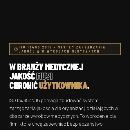
ISO 13485:2016 – SYSTEM ZARZĄDZANIA
JAKOŚCIĄ W WYROBACH MEDYCZNYCH
W BRANŻY MEDYCZNEJ
JAKOŚĆ
MUSI
CHRONIĆ
UŻYTKOWNIKA
.
ISO 13485:2016 pomaga zbudować system
zarządzania jakością dla organizacji działających w
obszarze wyrobów medycznych. To wdrożenie dla
firm, które chcą zapewniać bezpieczeństwo i