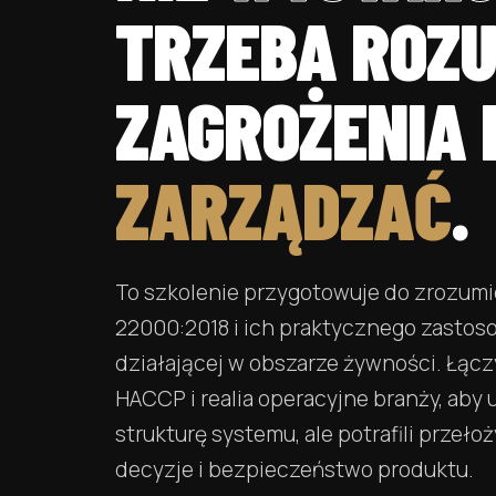
TRZEBA ROZU
ZAGROŻENIA I
ZARZĄDZAĆ
.
To szkolenie przygotowuje do zrozum
22000:2018 i ich praktycznego zastoso
działającej w obszarze żywności. Łąc
HACCP i realia operacyjne branży, aby 
strukturę systemu, ale potrafili przeło
decyzje i bezpieczeństwo produktu.