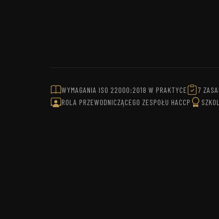
ZAPYTAJ O SZKOLENIE
WYMAGANIA ISO 22000:2018 W PRAKTYCE
7 ZASA
ROLA PRZEWODNICZĄCEGO ZESPOŁU HACCP
SZKO