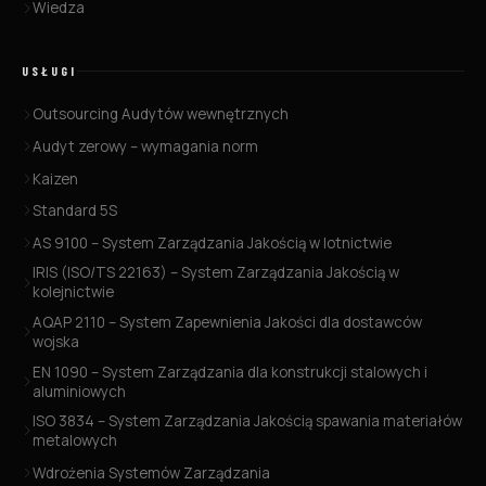
Wiedza
USŁUGI
Outsourcing Audytów wewnętrznych
Audyt zerowy – wymagania norm
Kaizen
Standard 5S
AS 9100 – System Zarządzania Jakością w lotnictwie
IRIS (ISO/TS 22163) – System Zarządzania Jakością w
kolejnictwie
AQAP 2110 – System Zapewnienia Jakości dla dostawców
wojska
EN 1090 – System Zarządzania dla konstrukcji stalowych i
aluminiowych
ISO 3834 – System Zarządzania Jakością spawania materiałów
metalowych
Wdrożenia Systemów Zarządzania