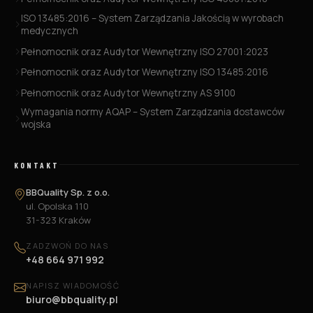
ISO 13485:2016 – System Zarządzania Jakością w wyrobach
medycznych
Pełnomocnik oraz Audytor Wewnętrzny ISO 27001:2023
Pełnomocnik oraz Audytor Wewnętrzny ISO 13485:2016
Pełnomocnik oraz Audytor Wewnętrzny AS 9100
Wymagania normy AQAP – System Zarządzania dostawców
wojska
KONTAKT
BBQuality Sp. z o.o.
ul. Opolska 110
31-323 Kraków
ZADZWOŃ DO NAS
+48 664 971 992
NAPISZ WIADOMOŚĆ
biuro@bbquality.pl