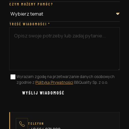
CZYM MOŻEMY POMÓC?
TREŚĆ WIADOMOŚCI
*
Wyrażam zgodę na przetwarzanie danych osobowych
zgodnie z
Polityką Prywatności
BBQuality Sp. z o.o.
WYŚLIJ WIADOMOŚĆ
TELEFON