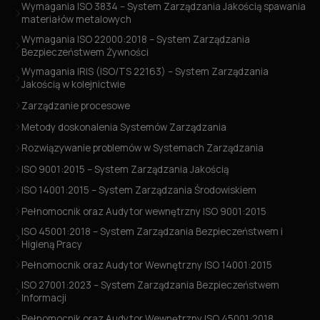
Wymagania ISO 3834 – System Zarządzania Jakością spawania
materiałów metalowych
Wymagania ISO 22000:2018 – System Zarządzania
Bezpieczeństwem Żywności
Wymagania IRIS (ISO/TS 22163) – System Zarządzania
Jakością w kolejnictwie
Zarządzanie procesowe
Metody doskonalenia Systemów Zarządzania
Rozwiązywanie problemów w Systemach Zarządzania
ISO 9001:2015 – System Zarządzania Jakością
ISO 14001:2015 – System Zarządzania Środowiskiem
Pełnomocnik oraz Audytor wewnętrzny ISO 9001:2015
ISO 45001:2018 – System Zarządzania Bezpieczeństwem i
Higieną Pracy
Pełnomocnik oraz Audytor Wewnętrzny ISO 14001:2015
ISO 27001:2023 – System Zarządzania Bezpieczeństwem
Informacji
Pełnomocnik oraz Audytor Wewnętrzny ISO 45001:2018