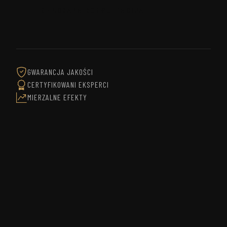
NEMOKAMA KONSULTACIJA
GWARANCJA JAKOŚCI
CERTYFIKOWANI EKSPERCI
MIERZALNE EFEKTY