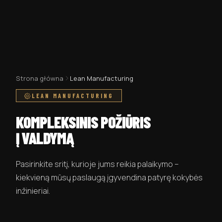
Strona główna
Lean Manufacturing
LEAN MANUFACTURING
KOMPLEKSINIS POŽIŪRIS
Į VALDYMĄ
Pasirinkite sritį, kurioje jums reikia palaikymo –
kiekvieną mūsų paslaugą įgyvendina patyrę kokybės
inžinieriai.