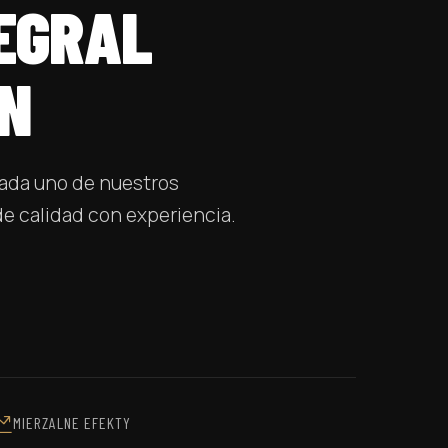
EGRAL
ÓN
 cada uno de nuestros
de calidad con experiencia.
MIERZALNE EFEKTY