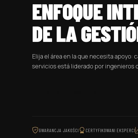
ENFOQUE INT
DE LA GESTI
Elija el área en la que necesita apoyo:
servicios está liderado por ingenieros 
CONSULTA GRATUITA
GWARANCJA JAKOŚCI
CERTYFIKOWANI EKSPERCI