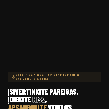
NIS2 / NACIONALINĖ KIBERNETINIO
SAUGUMO SISTEMA
ĮSIVERTINKITE PAREIGAS.
ĮDIEKITE
NIS2
,
APSAUGOKITE
VEIKLOS