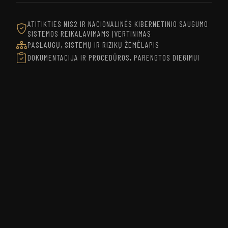
ATITIKTIES NIS2 IR NACIONALINĖS KIBERNETINIO SAUGUMO
SISTEMOS REIKALAVIMAMS ĮVERTINIMAS
PASLAUGŲ, SISTEMŲ IR RIZIKŲ ŽEMĖLAPIS
DOKUMENTACIJA IR PROCEDŪROS, PARENGTOS DIEGIMUI