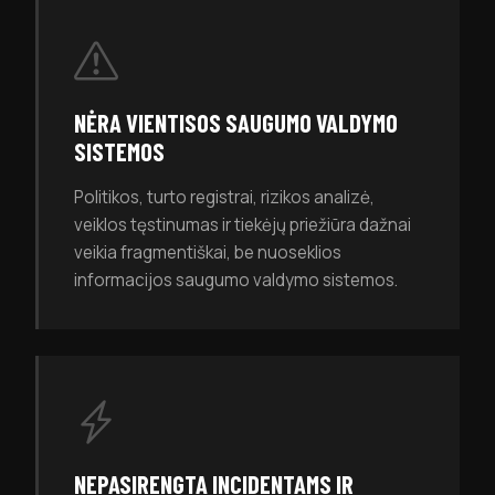
NĖRA VIENTISOS SAUGUMO VALDYMO
SISTEMOS
Politikos, turto registrai, rizikos analizė,
veiklos tęstinumas ir tiekėjų priežiūra dažnai
veikia fragmentiškai, be nuoseklios
informacijos saugumo valdymo sistemos.
NEPASIRENGTA INCIDENTAMS IR