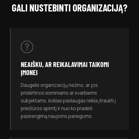
GALI NUSTEBINTI ORGANIZACIJĄ?
NEAIŠKU, AR REIKALAVIMAI TAIKOMI
ĮMONEI
Daugelis organizacijų nežino, ar jos
priskirtinos esminiams ar svarbiems
subjektams, kokias paslaugas reikia įtraukti į
priežiūros apimtį ir nuo ko pradėti
pasirengimą naujoms pareigoms.