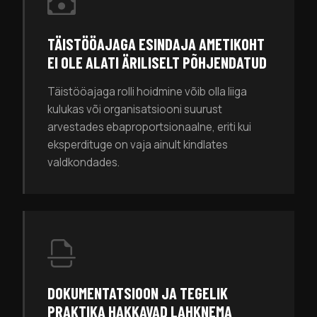
TÄISTÖÖAJAGA ESINDAJA AMETIKOHT
EI OLE ALATI ÄRILISELT PÕHJENDATUD
Täistööajaga rolli hoidmine võib olla liiga
kulukas või organisatsiooni suurust
arvestades ebaproportsionaalne, eriti kui
eksperdituge on vaja ainult kindlates
valdkondades.
DOKUMENTATSIOON JA TEGELIK
PRAKTIKA HAKKAVAD LAHKNEMA