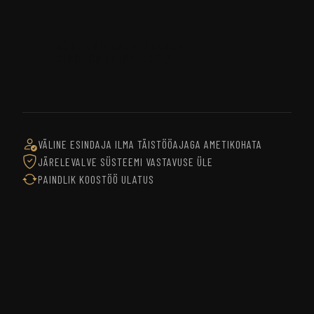
KÜSI ESINDAJA TEENUSE
SISSEOSTMISE KOHTA
VÄLINE ESINDAJA ILMA TÄISTÖÖAJAGA AMETIKOHATA
JÄRELEVALVE SÜSTEEMI VASTAVUSE ÜLE
PAINDLIK KOOSTÖÖ ULATUS