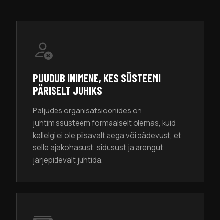
PUUDUB INIMENE, KES SÜSTEEMI
PÄRISELT JUHIKS
Paljudes organisatsioonides on
juhtimissüsteem formaalselt olemas, kuid
kellelgi ei ole piisavalt aega või pädevust, et
selle ajakohasust, sidusust ja arengut
järjepidevalt juhtida.