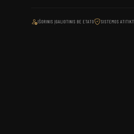
IŠORINIS ĮGALIOTINIS BE ETATO
SISTEMOS ATITIKT