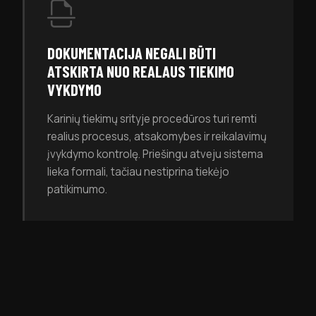
DOKUMENTACIJA NEGALI BŪTI
ATSKIRTA NUO REALAUS TIEKIMO
VYKDYMO
Karinių tiekimų srityje procedūros turi remti
realius procesus, atsakomybes ir reikalavimų
įvykdymo kontrolę. Priešingu atveju sistema
lieka formali, tačiau nestiprina tiekėjo
patikimumo.