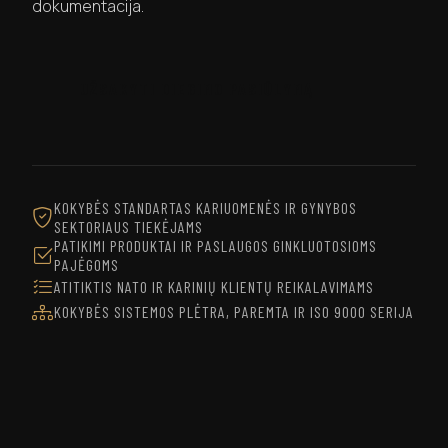
dokumentacija.
UŽSAKYTI DIEGIMO PASIŪLYMĄ
KOKYBĖS STANDARTAS KARIUOMENĖS IR GYNYBOS
SEKTORIAUS TIEKĖJAMS
PATIKIMI PRODUKTAI IR PASLAUGOS GINKLUOTOSIOMS
PAJĖGOMS
ATITIKTIS NATO IR KARINIŲ KLIENTŲ REIKALAVIMAMS
KOKYBĖS SISTEMOS PLĖTRA, PAREMTA IR ISO 9000 SERIJA