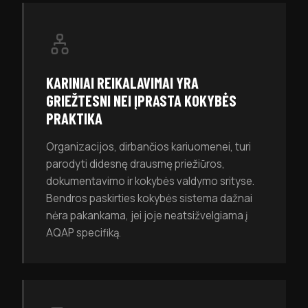
KARINIAI REIKALAVIMAI YRA
GRIEŽTESNI NEI ĮPRASTA KOKYBĖS
PRAKTIKA
Organizacijos, dirbančios kariuomenei, turi
parodyti didesnę drausmę priežiūros,
dokumentavimo ir kokybės valdymo srityse.
Bendros paskirties kokybės sistema dažnai
nėra pakankama, jei joje neatsižvelgiama į
AQAP specifiką.