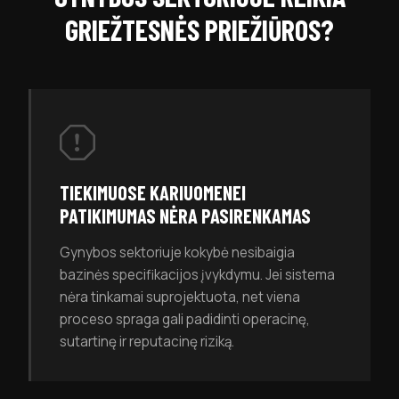
GRIEŽTESNĖS PRIEŽIŪROS?
TIEKIMUOSE KARIUOMENEI
PATIKIMUMAS NĖRA PASIRENKAMAS
Gynybos sektoriuje kokybė nesibaigia
bazinės specifikacijos įvykdymu. Jei sistema
nėra tinkamai suprojektuota, net viena
proceso spraga gali padidinti operacinę,
sutartinę ir reputacinę riziką.