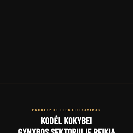
PROBLEMOS IDENTIFIKAVIMAS
KODĖL KOKYBEI
GYNYBOS SEKTORIUJE REIKIA