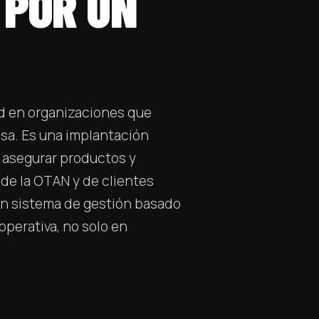
 POR UN
ad en organizaciones que
nsa. Es una implantación
asegurar productos y
s de la OTAN y de clientes
 un sistema de gestión basado
 operativa, no solo en
TACIÓN