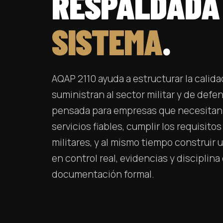
RESPALDADA
SISTEMA
.
AQAP 2110 ayuda a estructurar la calid
suministran al sector militar y de defe
pensada para empresas que necesitan 
servicios fiables, cumplir los requisito
militares, y al mismo tiempo construir
en control real, evidencias y disciplina
documentación formal.
SOLICITAR PRESUPUESTO DE IMPLAN