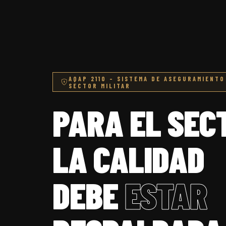
AQAP 2110 – SISTEMA DE ASEGURAMIENT
SECTOR MILITAR
PARA EL SECT
LA CALIDAD
DEBE
ESTAR