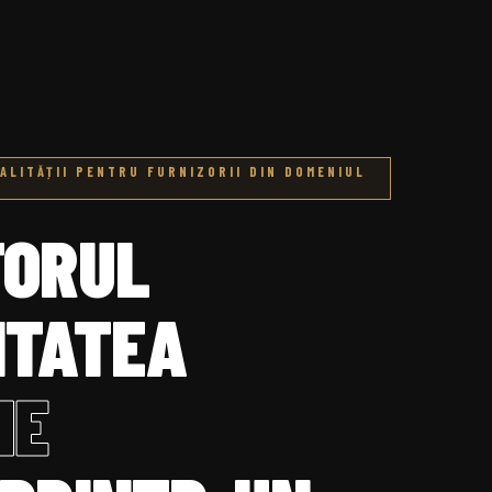
CALITĂȚII PENTRU FURNIZORII DIN DOMENIUL
TORUL
ITATEA
IE