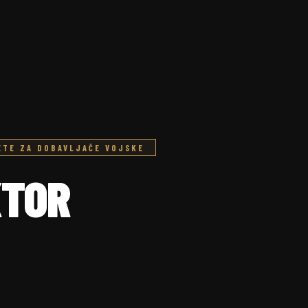
TETE ZA DOBAVLJAČE VOJSKE
KTOR