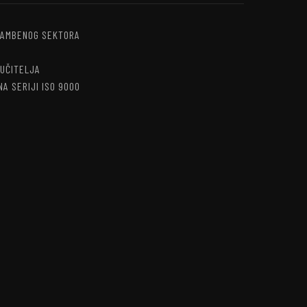
RAMBENOG SEKTORA
RUČITELJA
A SERIJI ISO 9000