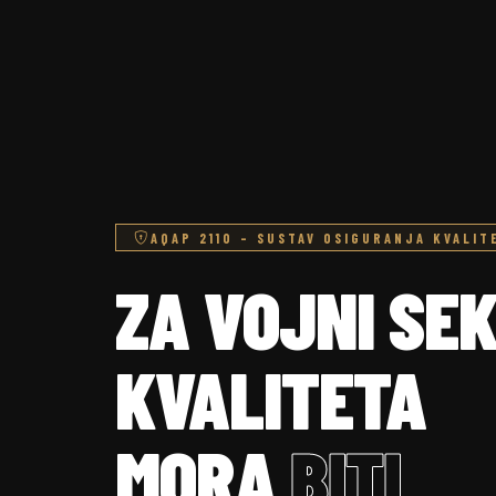
AQAP 2110 – SUSTAV OSIGURANJA KVALI
ZA VOJNI SE
KVALITETA
MORA
BITI