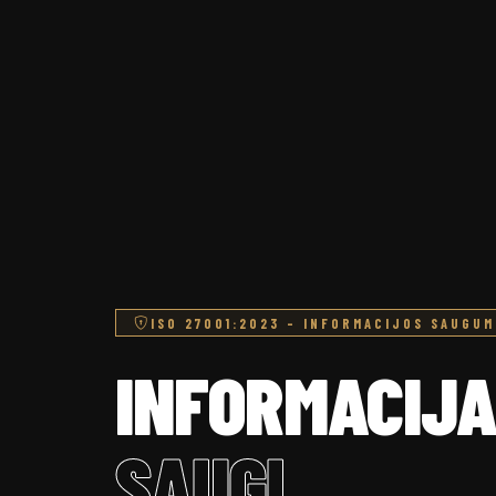
ISO 27001:2023 – INFORMACIJOS SAUGU
INFORMACIJA
SAUGI
,