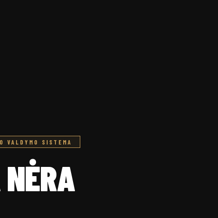
MO VALDYMO SISTEMA
 NĖRA