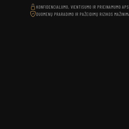
KONFIDENCIALUMO, VIENTISUMO IR PRIEINAMUMO AP
DUOMENŲ PRARADIMO IR PAŽEIDIMŲ RIZIKOS MAŽINIM