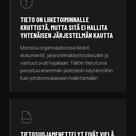
TIETO ON LIIKETOIMINNALLE
KRIITTISTÄ, MUTTA SITÄ EI HALLITA
YHTENÄISEN JÄRJESTELMÄN KAUTTA
Monissa organisaatioissa tiedot,
dokumentit, järjestelmäkäyttöoikeudet ja
vastuut ovat hajallaan. Tällöin tietoturva
perustuu enemmän yksittäisiin käytäntöihin
kuin johdonmukaiseen hallintamalliin.
TIETOSUOJAMENETTELYT EIVÄT VIELÄ