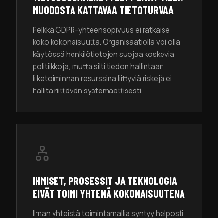
MUODOSTA KATTAVAA TIETOTURVAA
Pelkkä GDPR-yhteensopivuus ei ratkaise
koko kokonaisuutta. Organisaatiolla voi olla
käytössä henkilötietojen suojaa koskevia
politiikkoja, mutta silti tiedon hallintaan
liiketoiminnan resurssina liittyviä riskejä ei
hallita riittävän systemaattisesti.
IHMISET, PROSESSIT JA TEKNOLOGIA
EIVÄT TOIMI YHTENÄ KOKONAISUUTENA
Ilman yhteistä toimintamallia syntyy helposti