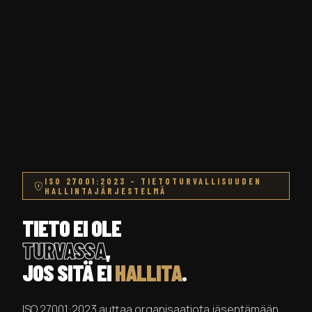
ISO 27001:2023 – TIETOTURVALLISUUDEN
HALLINTAJÄRJESTELMÄ
TIETO EI OLE
TURVASSA
,
JOS SITÄ EI
HALLITA
.
ISO 27001:2023 auttaa organisaatiota jäsentämään