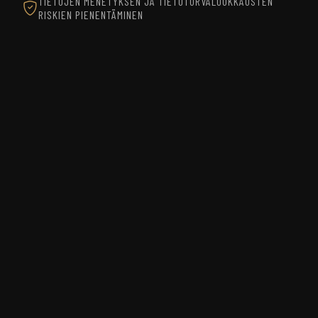
TIETOJEN MENETYKSEN JA TIETOTURVALOUKKAUSTEN
RISKIEN PIENENTÄMINEN