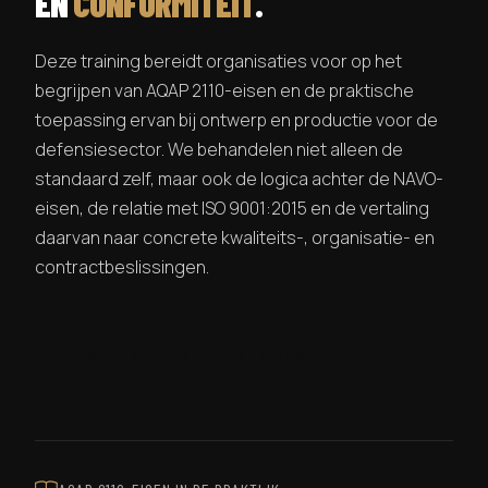
EN
CONFORMITEIT
.
Deze training bereidt organisaties voor op het
begrijpen van AQAP 2110-eisen en de praktische
toepassing ervan bij ontwerp en productie voor de
defensiesector. We behandelen niet alleen de
standaard zelf, maar ook de logica achter de NAVO-
eisen, de relatie met ISO 9001:2015 en de vertaling
daarvan naar concrete kwaliteits-, organisatie- en
contractbeslissingen.
VRAAG NAAR DE TRAINING