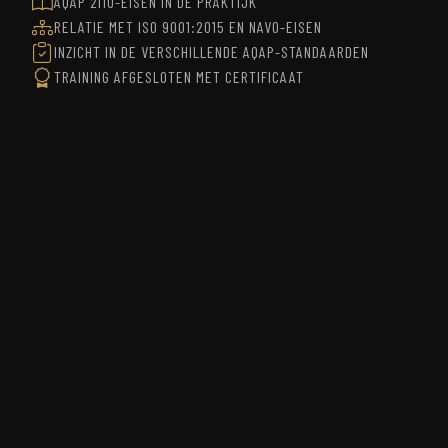
AQAP 2110-EISEN IN DE PRAKTIJK
RELATIE MET ISO 9001:2015 EN NAVO-EISEN
INZICHT IN DE VERSCHILLENDE AQAP-STANDAARDEN
TRAINING AFGESLOTEN MET CERTIFICAAT