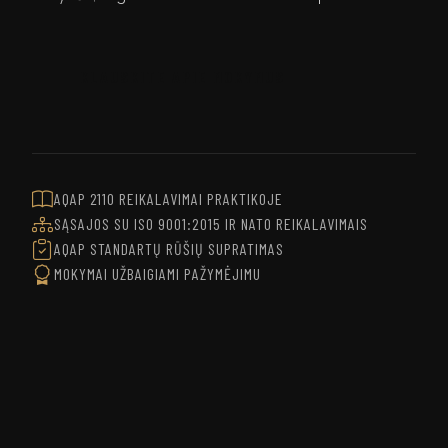
KLAUSKITE APIE MOKYMUS
AQAP 2110 REIKALAVIMAI PRAKTIKOJE
SĄSAJOS SU ISO 9001:2015 IR NATO REIKALAVIMAIS
AQAP STANDARTŲ RŪŠIŲ SUPRATIMAS
MOKYMAI UŽBAIGIAMI PAŽYMĖJIMU