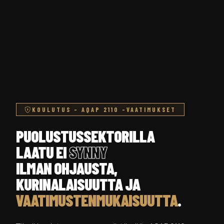
KOULUTUS – AQAP 2110 -VAATIMUKSET
PUOLUSTUSSEKTORILLA
LAATU EI
SYNNY
ILMAN OHJAUSTA,
KURINALAISUUTTA JA
VAATIMUSTENMUKAISUUTTA
.