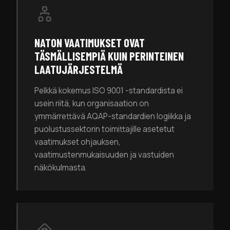
NATON VAATIMUKSET OVAT
TÄSMÄLLISEMPIÄ KUIN PERINTEINEN
LAATUJÄRJESTELMÄ
Pelkkä kokemus ISO 9001 -standardista ei
usein riitä, kun organisaation on
ymmärrettävä AQAP-standardien logiikka ja
puolustussektorin toimittajille asetetut
vaatimukset ohjauksen,
vaatimustenmukaisuuden ja vastuiden
näkökulmasta.