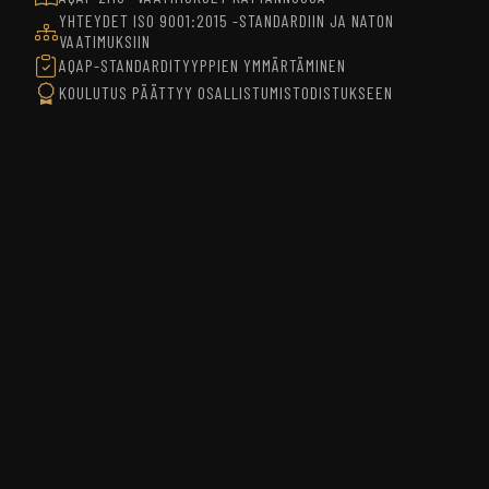
YHTEYDET ISO 9001:2015 -STANDARDIIN JA NATON
VAATIMUKSIIN
AQAP-STANDARDITYYPPIEN YMMÄRTÄMINEN
KOULUTUS PÄÄTTYY OSALLISTUMISTODISTUKSEEN