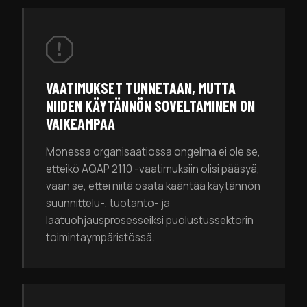
VAATIMUKSET TUNNETAAN, MUTTA
NIIDEN KÄYTÄNNÖN SOVELTAMINEN ON
VAIKEAMPAA
Monessa organisaatiossa ongelma ei ole se,
etteikö AQAP 2110 -vaatimuksiin olisi pääsyä,
vaan se, ettei niitä osata kääntää käytännön
suunnittelu-, tuotanto- ja
laatuohjausprosesseiksi puolustussektorin
toimintaympäristössä.