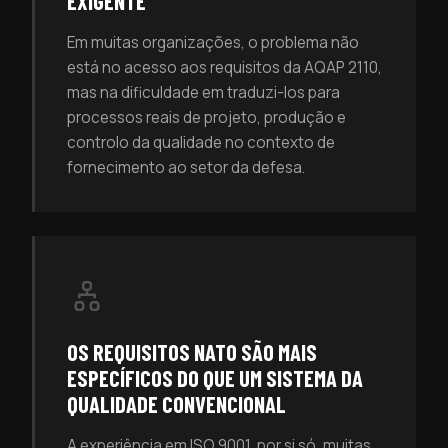
EXIGENTE
Em muitas organizações, o problema não
está no acesso aos requisitos da AQAP 2110,
mas na dificuldade em traduzi-los para
processos reais de projeto, produção e
controlo da qualidade no contexto de
fornecimento ao setor da defesa.
OS REQUISITOS NATO SÃO MAIS
ESPECÍFICOS DO QUE UM SISTEMA DA
QUALIDADE CONVENCIONAL
A experiência em ISO 9001, por si só, muitas