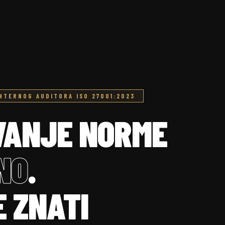
INTERNOG AUDITORA ISO 27001:2023
VANJE NORME
NO
.
 ZNATI