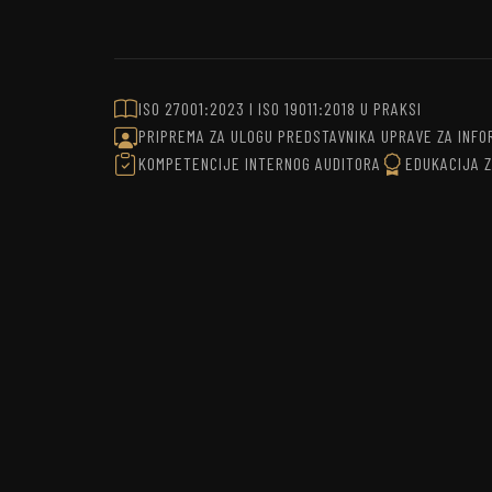
ISO 27001:2023 I ISO 19011:2018 U PRAKSI
PRIPREMA ZA ULOGU PREDSTAVNIKA UPRAVE ZA INF
KOMPETENCIJE INTERNOG AUDITORA
EDUKACIJA 