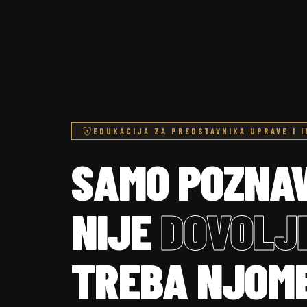
EDUKACIJA ZA PREDSTAVNIKA UPRAVE I 
SAMO POZNA
NIJE
DOVOLJ
TREBA NJOME