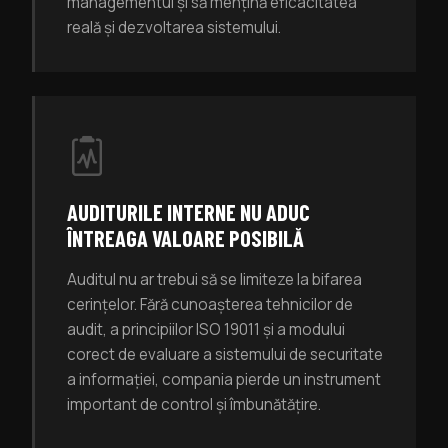
managementul și să mențină eficacitatea
reală și dezvoltarea sistemului.
AUDITURILE INTERNE NU ADUC
ÎNTREAGA VALOARE POSIBILĂ
Auditul nu ar trebui să se limiteze la bifarea
cerințelor. Fără cunoașterea tehnicilor de
audit, a principiilor ISO 19011 și a modului
corect de evaluare a sistemului de securitate
a informației, compania pierde un instrument
important de control și îmbunătățire.