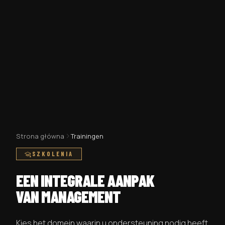
Strona główna
Trainingen
SZKOLENIA
EEN INTEGRALE AANPAK
VAN MANAGEMENT
Kies het domein waarin u ondersteuning nodig heeft