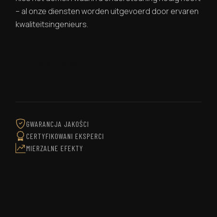
– al onze diensten worden uitgevoerd door ervaren
kwaliteitsingenieurs.
GRATIS CONSULT
GWARANCJA JAKOŚCI
CERTYFIKOWANI EKSPERCI
MIERZALNE EFEKTY