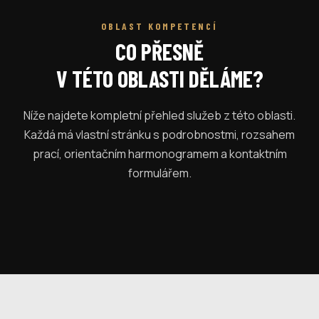
OBLAST KOMPETENCÍ
CO PŘESNĚ
V TÉTO OBLASTI DĚLÁME?
Níže najdete kompletní přehled služeb z této oblasti.
Každá má vlastní stránku s podrobnostmi, rozsahem
prací, orientačním harmonogramem a kontaktním
formulářem.