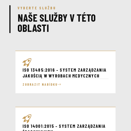
VYBERTE SLUŽBU
NAŠE SLUŽBY V TÉTO
OBLASTI
ISO 13485:2016 – SYSTEM ZARZĄDZANIA
JAKOŚCIĄ W WYROBACH MEDYCZNYCH
ZOBRAZIT NABÍDKU
ISO 14001:2015 – SYSTEM ZARZĄDZANIA