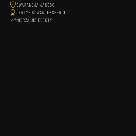
GWARANCJA JAKOŚCI
CERTYFIKOWANI EKSPERCI
MIERZALNE EFEKTY