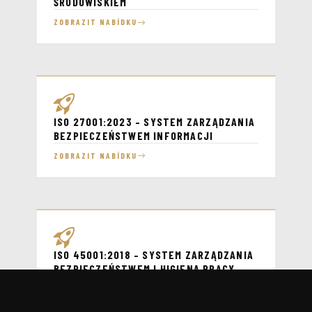
ŚRODOWISKIEM
ZOBRAZIT NABÍDKU
ISO 27001:2023 – SYSTEM ZARZĄDZANIA
BEZPIECZEŃSTWEM INFORMACJI
ZOBRAZIT NABÍDKU
ISO 45001:2018 – SYSTEM ZARZĄDZANIA
BEZPIECZEŃSTWEM I HIGIENĄ PRACY
ZOBRAZIT NABÍDKU