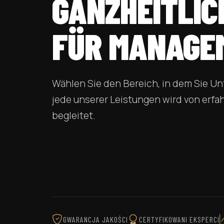
GANZHEITLIC
FÜR MANAGE
Wählen Sie den Bereich, in dem Sie U
jede unserer Leistungen wird von erfa
begleitet.
KOSTENLOSE ERSTBERATUNG
GWARANCJA JAKOŚCI
CERTYFIKOWANI EKSPERCI