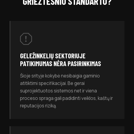
GRIEŽTESNIO STANDARTO?
GELEŽINKELIŲ SEKTORIUJE
PATIKIMUMAS NĖRA PASIRINKIMAS
Šioje srityje kokybė nesibaigia gaminio
atitiktimi specifikacijai. Be gerai
suprojektuotos sistemos net ir viena
proceso spraga gali padidinti veiklos, kaštų ir
reputacijos riziką.