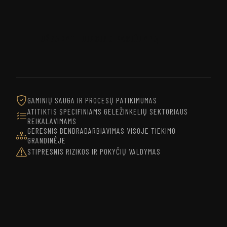
UŽSAKYTI DIEGIMO PASIŪLYMĄ
GAMINIŲ SAUGA IR PROCESŲ PATIKIMUMAS
ATITIKTIS SPECIFINIAMS GELEŽINKELIŲ SEKTORIAUS
REIKALAVIMAMS
GERESNIS BENDRADARBIAVIMAS VISOJE TIEKIMO
GRANDINĖJE
STIPRESNIS RIZIKOS IR POKYČIŲ VALDYMAS