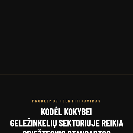
PROBLEMOS IDENTIFIKAVIMAS
KODĖL KOKYBEI
GELEŽINKELIŲ SEKTORIUJE REIKIA