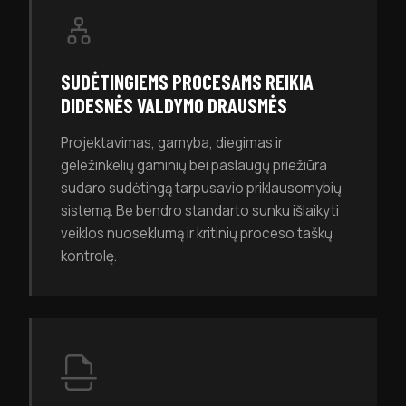
SUDĖTINGIEMS PROCESAMS REIKIA
DIDESNĖS VALDYMO DRAUSMĖS
Projektavimas, gamyba, diegimas ir
geležinkelių gaminių bei paslaugų priežiūra
sudaro sudėtingą tarpusavio priklausomybių
sistemą. Be bendro standarto sunku išlaikyti
veiklos nuoseklumą ir kritinių proceso taškų
kontrolę.