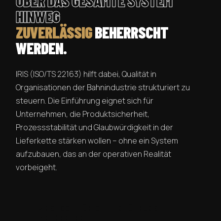
ÜBER DAS GESAMTE SYSTEM
HINWEG
ZUVERLÄSSIG
BEHERRSCHT
WERDEN.
IRIS (ISO/TS 22163) hilft dabei, Qualität in
Organisationen der Bahnindustrie strukturiert zu
steuern. Die Einführung eignet sich für
Unternehmen, die Produktsicherheit,
Prozessstabilität und Glaubwürdigkeit in der
Lieferkette stärken wollen – ohne ein System
aufzubauen, das an der operativen Realität
vorbeigeht.
ANGEBOT FÜR DIE EINFÜHRUNG
ANFORDERN