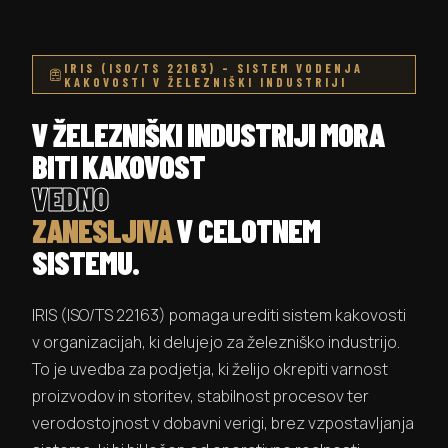
IRIS (ISO/TS 22163) – SISTEM VODENJA
KAKOVOSTI V ŽELEZNIŠKI INDUSTRIJI
V ŽELEZNIŠKI INDUSTRIJI MORA
BITI KAKOVOST
VEDNO
ZANESLJIVA
V CELOTNEM
SISTEMU.
IRIS (ISO/TS 22163) pomaga urediti sistem kakovosti
v organizacijah, ki delujejo za železniško industrijo.
To je uvedba za podjetja, ki želijo okrepiti varnost
proizvodov in storitev, stabilnost procesov ter
verodostojnost v dobavni verigi, brez vzpostavljanja