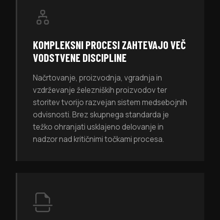
KOMPLEKSNI PROCESI ZAHTEVAJO VEČ
VODSTVENE DISCIPLINE
Načrtovanje, proizvodnja, vgradnja in
vzdrževanje železniških proizvodov ter
storitev tvorijo razvejan sistem medsebojnih
odvisnosti. Brez skupnega standarda je
težko ohranjati usklajeno delovanje in
nadzor nad kritičnimi točkami procesa.