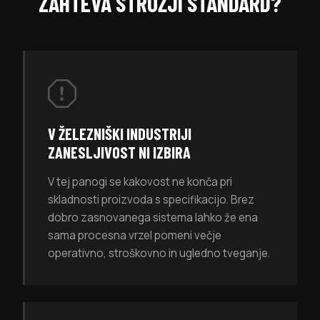
ZAHTEVA STROŽJI STANDARD?
V ŽELEZNIŠKI INDUSTRIJI
ZANESLJIVOST NI IZBIRA
V tej panogi se kakovost ne konča pri
skladnosti proizvoda s specifikacijo. Brez
dobro zasnovanega sistema lahko že ena
sama procesna vrzel pomeni večje
operativno, stroškovno in ugledno tveganje.