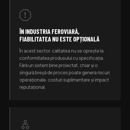
ÎN INDUSTRIA FEROVIARĂ,
FIABILITATEA NU ESTE OPȚIONALĂ
În acest sector, calitatea nu se oprește la
conformitatea produsului cu specificația.
Fără un sistem bine proiectat, chiar și o
singură breșă de proces poate genera riscuri
operaționale, costuri suplimentare și impact
reputațional.