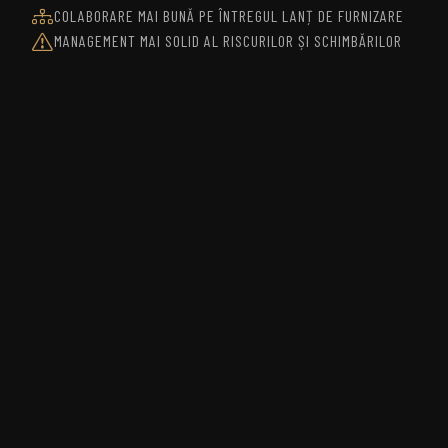
COLABORARE MAI BUNĂ PE ÎNTREGUL LANȚ DE FURNIZARE
MANAGEMENT MAI SOLID AL RISCURILOR ȘI SCHIMBĂRILOR