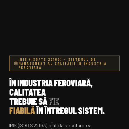
IRIS (ISO/TS 22163) – SISTEMUL DE
MANAGEMENT AL CALITĂȚII ÎN INDUSTRIA
FEROVIARĂ
ÎN INDUSTRIA FEROVIARĂ,
CALITATEA
TREBUIE SĂ
FIE
FIABILĂ
ÎN ÎNTREGUL SISTEM.
IRIS (ISO/TS 22163) ajută la structurarea