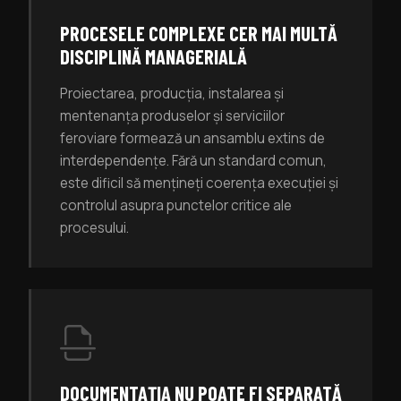
PROCESELE COMPLEXE CER MAI MULTĂ
DISCIPLINĂ MANAGERIALĂ
Proiectarea, producția, instalarea și
mentenanța produselor și serviciilor
feroviare formează un ansamblu extins de
interdependențe. Fără un standard comun,
este dificil să mențineți coerența execuției și
controlul asupra punctelor critice ale
procesului.
DOCUMENTAȚIA NU POATE FI SEPARATĂ