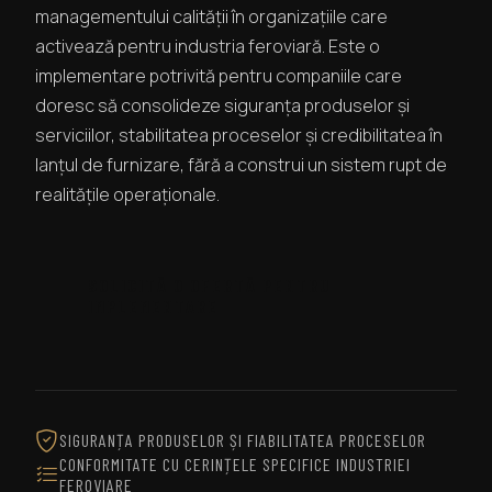
managementului calității în organizațiile care
activează pentru industria feroviară. Este o
implementare potrivită pentru companiile care
doresc să consolideze siguranța produselor și
serviciilor, stabilitatea proceselor și credibilitatea în
lanțul de furnizare, fără a construi un sistem rupt de
realitățile operaționale.
SOLICITĂ O OFERTĂ PENTRU
IMPLEMENTARE
SIGURANȚA PRODUSELOR ȘI FIABILITATEA PROCESELOR
CONFORMITATE CU CERINȚELE SPECIFICE INDUSTRIEI
FEROVIARE