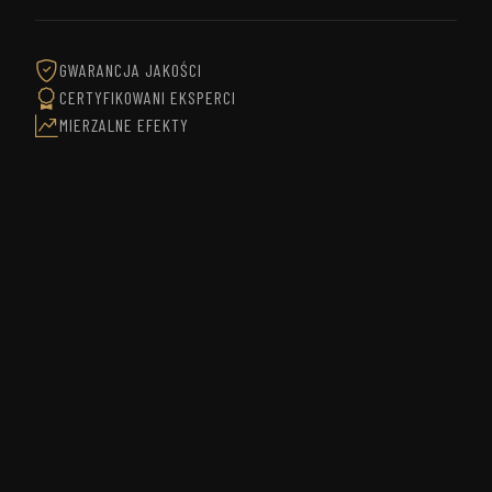
GWARANCJA JAKOŚCI
CERTYFIKOWANI EKSPERCI
MIERZALNE EFEKTY