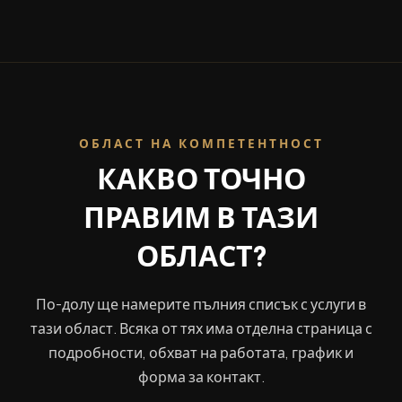
ОБЛАСТ НА КОМПЕТЕНТНОСТ
КАКВО ТОЧНО
ПРАВИМ В ТАЗИ
ОБЛАСТ?
По-долу ще намерите пълния списък с услуги в
тази област. Всяка от тях има отделна страница с
подробности, обхват на работата, график и
форма за контакт.