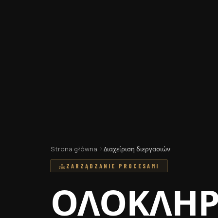
Strona główna
Διαχείριση διεργασιών
ZARZĄDZANIE PROCESAMI
ΟΛΟΚΛΗ