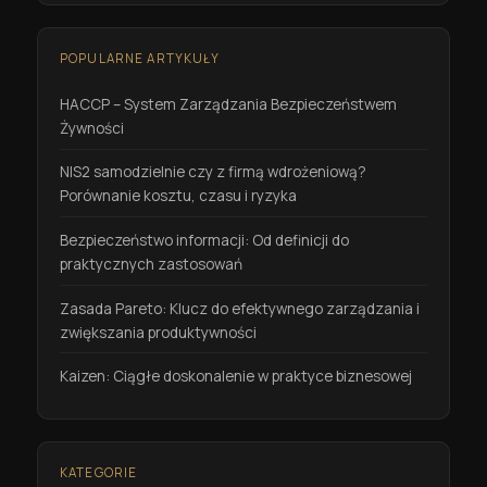
POPULARNE ARTYKUŁY
HACCP – System Zarządzania Bezpieczeństwem
Żywności
NIS2 samodzielnie czy z firmą wdrożeniową?
Porównanie kosztu, czasu i ryzyka
Bezpieczeństwo informacji: Od definicji do
praktycznych zastosowań
Zasada Pareto: Klucz do efektywnego zarządzania i
zwiększania produktywności
Kaizen: Ciągłe doskonalenie w praktyce biznesowej
KATEGORIE