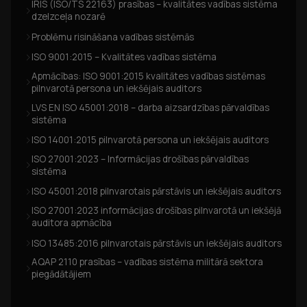
IRIS (ISO/TS 22163) prasības – kvalitātes vadības sistēma
dzelzceļa nozarē
Problēmu risināšana vadības sistēmās
ISO 9001:2015 – Kvalitātes vadības sistēma
Apmācības: ISO 9001:2015 kvalitātes vadības sistēmas
pilnvarotā persona un iekšējais auditors
LVS EN ISO 45001:2018 – darba aizsardzības pārvaldības
sistēma
ISO 14001:2015 pilnvarotā persona un iekšējais auditors
ISO 27001:2023 – Informācijas drošības pārvaldības
sistēma
ISO 45001:2018 pilnvarotais pārstāvis un iekšējais auditors
ISO 27001:2023 informācijas drošības pilnvarotā un iekšējā
auditora apmācība
ISO 13485:2016 pilnvarotais pārstāvis un iekšējais auditors
AQAP 2110 prasības – vadības sistēma militārā sektora
piegādātājiem