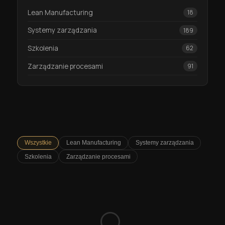
Lean Manufacturing
18
Systemy zarządzania
189
Szkolenia
62
Zarządzanie procesami
91
Wszystkie
Lean Manufacturing
Systemy zarządzania
Szkolenia
Zarządzanie procesami