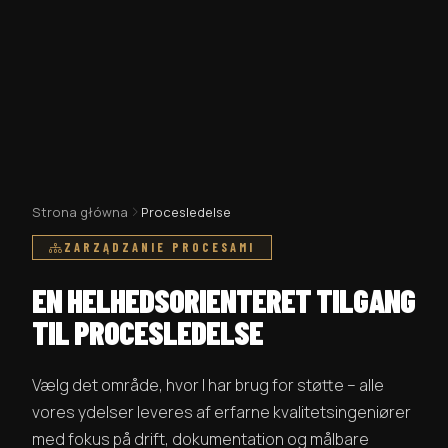
Strona główna
Procesledelse
ZARZĄDZANIE PROCESAMI
EN HELHEDSORIENTERET TILGANG
TIL PROCESLEDELSE
Vælg det område, hvor I har brug for støtte – alle
vores ydelser leveres af erfarne kvalitetsingeniører
med fokus på drift, dokumentation og målbare