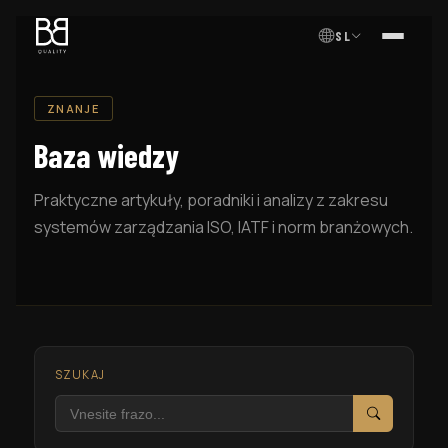
SL
MENI
ZNANJE
Baza wiedzy
Praktyczne artykuły, poradniki i analizy z zakresu
systemów zarządzania ISO, IATF i norm branżowych.
SZUKAJ
Szukaj