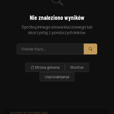
Nie znaleziono wyników
Spróbuj innego słowa kluczowego lub
skorzystaj z poniższych linków.
Szukaj
Szukaj
Strona główna
Storitve
Usposabljanja
UVAJAMO IN USPOSABLJAMO: