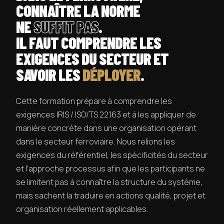
CONNAÎTRE LA NORME
NE
SUFFIT PAS
.
IL FAUT COMPRENDRE LES
EXIGENCES DU SECTEUR ET
SAVOIR LES
DÉPLOYER
.
Cette formation prépare à comprendre les
exigences IRIS / ISO/TS 22163 et à les appliquer de
manière concrète dans une organisation opérant
dans le secteur ferroviaire. Nous relions les
exigences du référentiel, les spécificités du secteur
et l’approche processus afin que les participants ne
se limitent pas à connaître la structure du système,
mais sachent la traduire en actions qualité, projet et
organisation réellement applicables.