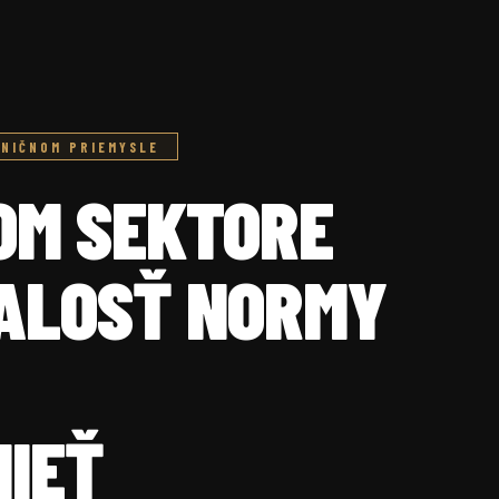
ZNIČNOM PRIEMYSLE
OM SEKTORE
ALOSŤ NORMY
IEŤ