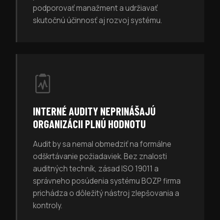
podporovať manažment a udržiavať
skutočnú účinnosť aj rozvoj systému.
INTERNÉ AUDITY NEPRINÁŠAJÚ
ORGANIZÁCII PLNÚ HODNOTU
Audit by sa nemal obmedziť na formálne
odškrtávanie požiadaviek. Bez znalosti
auditných techník, zásad ISO 19011 a
správneho posúdenia systému BOZP firma
prichádza o dôležitý nástroj zlepšovania a
kontroly.