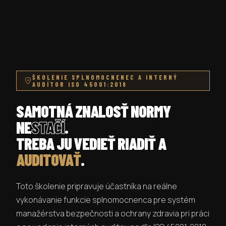
ŠKOLENIE SPLNOMOCNENEC A INTERNÝ
AUDÍTOR ISO 45001:2018
SAMOTNÁ ZNALOSŤ NORMY
NE
STAČÍ
.
TREBA JU VEDIEŤ RIADIŤ A
AUDITOVAŤ
.
Toto školenie pripravuje účastníka na reálne
vykonávanie funkcie splnomocnenca pre systém
manažérstva bezpečnosti a ochrany zdravia pri práci