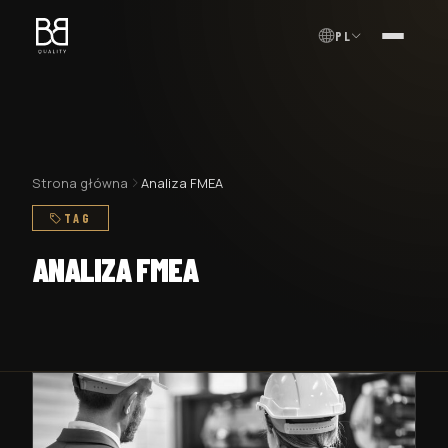
PL
MENU
Strona główna
Analiza FMEA
TAG
ANALIZA FMEA