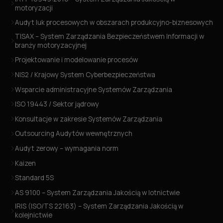
motoryzacji
Audyt luk procesowych w obszarach produkcyjno-biznesowych
TISAX – System Zarządzania Bezpieczeństwem Informacji w
branży motoryzacyjnej
Projektowanie i modelowanie procesów
NIS2 / Krajowy System Cyberbezpieczeństwa
Wsparcie administracyjne Systemów Zarządzania
ISO 19443 / Sektor jądrowy
Konsultacje w zakresie Systemów Zarządzania
Outsourcing Audytów wewnętrznych
Audyt zerowy – wymagania norm
Kaizen
Standard 5S
AS 9100 – System Zarządzania Jakością w lotnictwie
IRIS (ISO/TS 22163) – System Zarządzania Jakością w
kolejnictwie