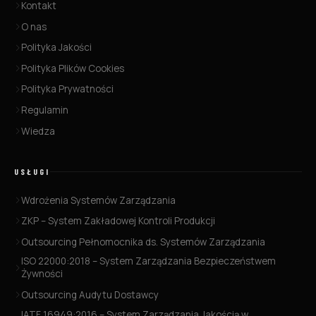
Kontakt
O nas
Polityka Jakości
Polityka Plików Cookies
Polityka Prywatności
Regulamin
Wiedza
USŁUGI
Wdrożenia Systemów Zarządzania
ZKP – System Zakładowej Kontroli Produkcji
Outsourcing Pełnomocnika ds. Systemów Zarządzania
ISO 22000:2018 – System Zarządzania Bezpieczeństwem
Żywności
Outsourcing Audytu Dostawcy
IATF 16949:2016 – System Zarządzania Jakością w