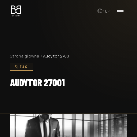
PL
MENU
Strona główna
Audytor 27001
TAG
AUDYTOR 27001