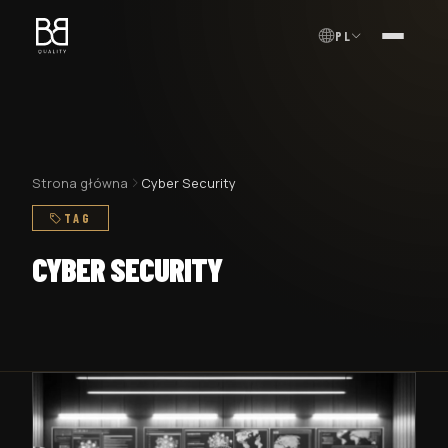
PL
MENU
Strona główna
Cyber Security
TAG
CYBER SECURITY