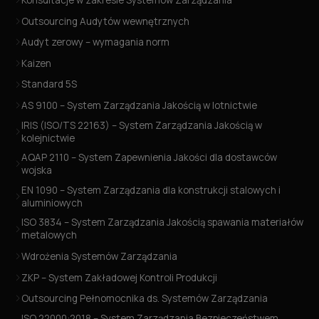
Outsourcing Audytów wewnętrznych
Audyt zerowy – wymagania norm
Kaizen
Standard 5S
AS 9100 – System Zarządzania Jakością w lotnictwie
IRIS (ISO/TS 22163) – System Zarządzania Jakością w
kolejnictwie
AQAP 2110 – System Zapewnienia Jakości dla dostawców
wojska
EN 1090 – System Zarządzania dla konstrukcji stalowych i
aluminiowych
ISO 3834 – System Zarządzania Jakością spawania materiałów
metalowych
Wdrożenia Systemów Zarządzania
ZKP – System Zakładowej Kontroli Produkcji
Outsourcing Pełnomocnika ds. Systemów Zarządzania
ISO 22000:2018 – System Zarządzania Bezpieczeństwem