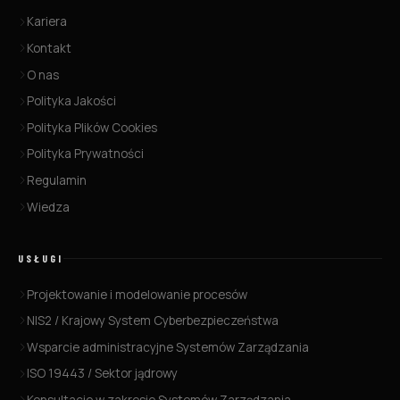
Kariera
Kontakt
O nas
Polityka Jakości
Polityka Plików Cookies
Polityka Prywatności
Regulamin
Wiedza
USŁUGI
Projektowanie i modelowanie procesów
NIS2 / Krajowy System Cyberbezpieczeństwa
Wsparcie administracyjne Systemów Zarządzania
ISO 19443 / Sektor jądrowy
Konsultacje w zakresie Systemów Zarządzania