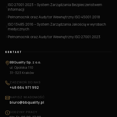
ISO 27001:2023 – System Zarządzania Bezpieczeństwem
Informacji
Pełnomocnik oraz Audytor Wewnętrzny ISO 45001:2018
ISO 13485:2016 – System Zarządzania Jakością w wyrobach
medycznych
Pełnomocnik oraz Audytor Wewnętrzny ISO 27001:2023
KONTAKT
BBQuality Sp. z o.o.
ul. Opolska 110
31-323 Kraków
ZADZWOŃ DO NAS
+48 664 971 992
NAPISZ WIADOMOŚĆ
biuro@bbquality.pl
GODZINY PRACY
Mo-Fr: 09:00–17:00