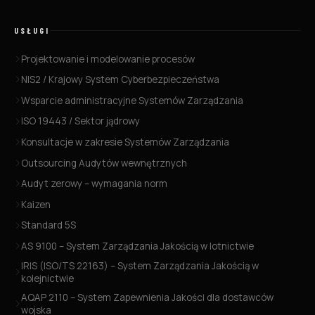
USŁUGI
Projektowanie i modelowanie procesów
NIS2 / Krajowy System Cyberbezpieczeństwa
Wsparcie administracyjne Systemów Zarządzania
ISO 19443 / Sektor jądrowy
Konsultacje w zakresie Systemów Zarządzania
Outsourcing Audytów wewnętrznych
Audyt zerowy – wymagania norm
Kaizen
Standard 5S
AS 9100 – System Zarządzania Jakością w lotnictwie
IRIS (ISO/TS 22163) – System Zarządzania Jakością w
kolejnictwie
AQAP 2110 – System Zapewnienia Jakości dla dostawców
wojska