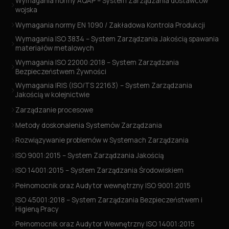
Wymagania normy AQAP – System Zarządzania dostawców
wojska
Wymagania normy EN 1090 / Zakładowa Kontrola Produkcji
Wymagania ISO 3834 – System Zarządzania Jakością spawania
materiałów metalowych
Wymagania ISO 22000:2018 – System Zarządzania
Bezpieczeństwem Żywności
Wymagania IRIS (ISO/TS 22163) – System Zarządzania
Jakością w kolejnictwie
Zarządzanie procesowe
Metody doskonalenia Systemów Zarządzania
Rozwiązywanie problemów w Systemach Zarządzania
ISO 9001:2015 – System Zarządzania Jakością
ISO 14001:2015 – System Zarządzania Środowiskiem
Pełnomocnik oraz Audytor wewnętrzny ISO 9001:2015
ISO 45001:2018 – System Zarządzania Bezpieczeństwem i
Higieną Pracy
Pełnomocnik oraz Audytor Wewnętrzny ISO 14001:2015