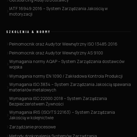
Outsourcing Audytu Dostawcy
IATF 16949:2016 – System Zarządzania Jakością w
motoryzacji
SZKOLENIA & NORMY
Pełnomocnik oraz Audytor Wewnętrzny ISO 13485:2016
Pełnomocnik oraz Audytor Wewnętrzny AS 9100
Wymagania normy AQAP – System Zarządzania dostawców
wojska
Wymagania normy EN 1090 / Zakładowa Kontrola Produkcji
Wymagania ISO 3834 – System Zarządzania Jakością spawania
materiałów metalowych
Wymagania ISO 22000:2018 – System Zarządzania
Bezpieczeństwem Żywności
Wymagania IRIS (ISO/TS 22163) – System Zarządzania
Jakością w kolejnictwie
Zarządzanie procesowe
Metody doskonalenia Systemów Zarządzania