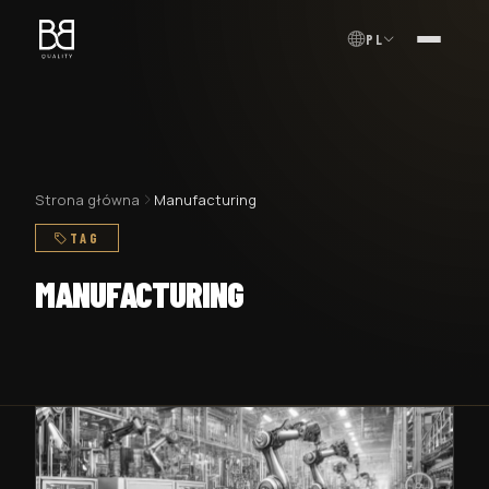
PL
MENU
Strona główna
Manufacturing
TAG
MANUFACTURING