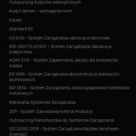
Outsourcing Audytów wewnętrznych
Audyt zerowy – wymagania norm
Kaizen
Standard 5S
AS 9100 – System Zarządzania Jakością w lotnictwie
IRIS (ISO/TS 22163) – System Zarządzania Jakością w
kolejnictwie
AQAP 2110 – System Zapewnienia Jakości dla dostawców
wojska
EN 1090 – System Zarządzania dla konstrukcji stalowych i
aluminiowych
ISO 3834 – System Zarządzania Jakością spawania materiałów
metalowych
Wdrożenia Systemów Zarządzania
ZKP – System Zakładowej Kontroli Produkcji
Outsourcing Pełnomocnika ds. Systemów Zarządzania
ISO 22000:2018 – System Zarządzania Bezpieczeństwem
Żywności