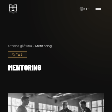
PL
MENU
Strona główna
Mentoring
TAG
MENTORING