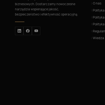
O nas
biznesowych. Dostarczamy nowoczesne
narzędzia wspierające jakość,
Polityka
bezpieczeństwo i efektywność operacyjną.
Polityka
Polityk
Regula
Wiedza