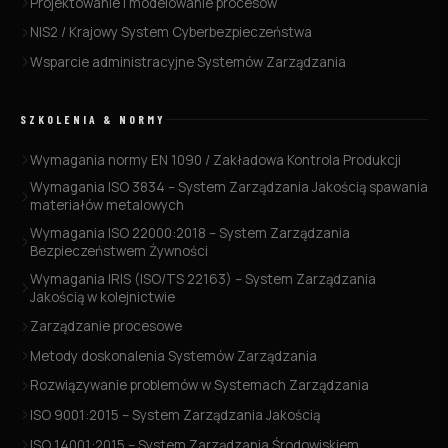
Projektowanie i modelowanie procesów
NIS2 / Krajowy System Cyberbezpieczeństwa
Wsparcie administracyjne Systemów Zarządzania
SZKOLENIA & NORMY
Wymagania normy EN 1090 / Zakładowa Kontrola Produkcji
Wymagania ISO 3834 – System Zarządzania Jakością spawania
materiałów metalowych
Wymagania ISO 22000:2018 – System Zarządzania
Bezpieczeństwem Żywności
Wymagania IRIS (ISO/TS 22163) – System Zarządzania
Jakością w kolejnictwie
Zarządzanie procesowe
Metody doskonalenia Systemów Zarządzania
Rozwiązywanie problemów w Systemach Zarządzania
ISO 9001:2015 – System Zarządzania Jakością
ISO 14001:2015 – System Zarządzania Środowiskiem