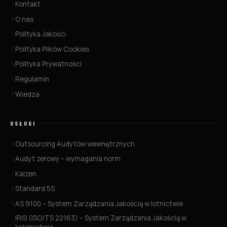
Kontakt
O nas
Polityka Jakości
Polityka Plików Cookies
Polityka Prywatności
Regulamin
Wiedza
USŁUGI
Outsourcing Audytów wewnętrznych
Audyt zerowy – wymagania norm
Kaizen
Standard 5S
AS 9100 – System Zarządzania Jakością w lotnictwie
IRIS (ISO/TS 22163) – System Zarządzania Jakością w
kolejnictwie