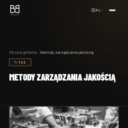
PL
MENU
Strona główna
Metody zarządzania jakością
TAG
METODY ZARZĄDZANIA JAKOŚCIĄ