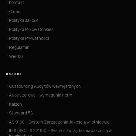
Kontakt
O nas
Polityka Jakości
Polityka Plików Cookies
Polityka Prywatności
Regulamin
Wiedza
USŁUGI
Outsourcing Audytów wewnętrznych
Audyt zerowy – wymagania norm
Kaizen
Standard 5S
AS 9100 – System Zarządzania Jakością w lotnictwie
IRIS (ISO/TS 22163) – System Zarządzania Jakością w
kolejnictwie