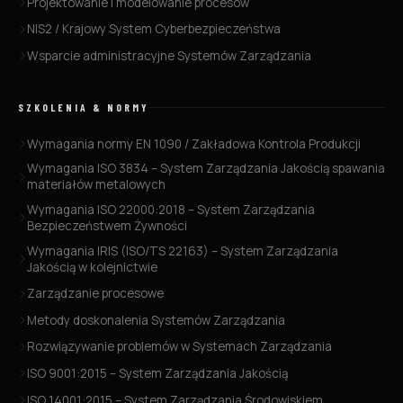
Projektowanie i modelowanie procesów
NIS2 / Krajowy System Cyberbezpieczeństwa
Wsparcie administracyjne Systemów Zarządzania
SZKOLENIA & NORMY
Wymagania normy EN 1090 / Zakładowa Kontrola Produkcji
Wymagania ISO 3834 – System Zarządzania Jakością spawania
materiałów metalowych
Wymagania ISO 22000:2018 – System Zarządzania
Bezpieczeństwem Żywności
Wymagania IRIS (ISO/TS 22163) – System Zarządzania
Jakością w kolejnictwie
Zarządzanie procesowe
Metody doskonalenia Systemów Zarządzania
Rozwiązywanie problemów w Systemach Zarządzania
ISO 9001:2015 – System Zarządzania Jakością
ISO 14001:2015 – System Zarządzania Środowiskiem